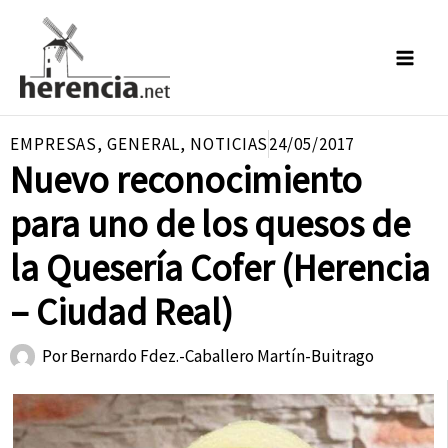
Ir
al
contenido
EMPRESAS
,
GENERAL
,
NOTICIAS
24/05/2017
Nuevo reconocimiento
para uno de los quesos de
la Quesería Cofer (Herencia
– Ciudad Real)
Por
Bernardo Fdez.-Caballero Martín-Buitrago