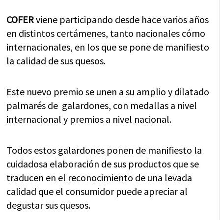
COFER
viene participando desde hace varios años
en distintos certámenes, tanto nacionales cómo
internacionales, en los que se pone de manifiesto
la calidad de sus quesos.
Este nuevo premio se unen a su amplio y dilatado
palmarés de galardones, con medallas a nivel
internacional y premios a nivel nacional.
Todos estos galardones ponen de manifiesto la
cuidadosa elaboración de sus productos que se
traducen en el reconocimiento de una levada
calidad que el consumidor puede apreciar al
degustar sus quesos.