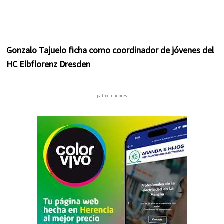
Gonzalo Tajuelo ficha como coordinador de jóvenes del
HC Elbflorenz Dresden
– patrocinadores –