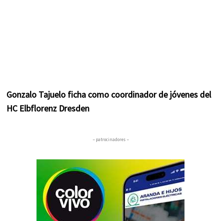
Gonzalo Tajuelo ficha como coordinador de jóvenes del
HC Elbflorenz Dresden
– patrocinadores –