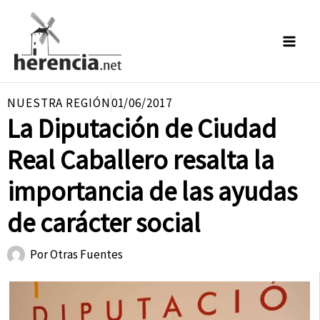
Ir
al
contenido
NUESTRA REGIÓN
01/06/2017
La Diputación de Ciudad
Real Caballero resalta la
importancia de las ayudas
de carácter social
Por
Otras Fuentes