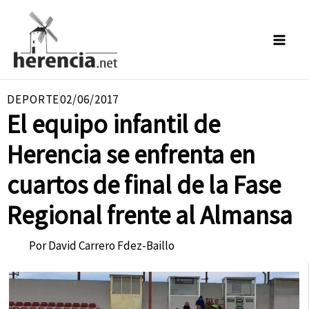
Ir
al
contenido
DEPORTE
02/06/2017
El equipo infantil de
Herencia se enfrenta en
cuartos de final de la Fase
Regional frente al Almansa
Por
David Carrero Fdez-Baillo