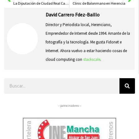
La Diputación de Ciudad Real Caballero resalta la importancia de las ayudas de carácter social
Clinic de Balonmano en Herencia
David Carrero Fdez-Baillo
Director y Periodista local, Herenciano,
Emprendedor de Internet desde 1994. Amante de la
fotografía y la tecnología. Me gusta Fidonet e
Internet. Ahora vuelvo a estar haciendo cosas de
cloud computing con
stackscale
.
Buscar
– patrocinadores –