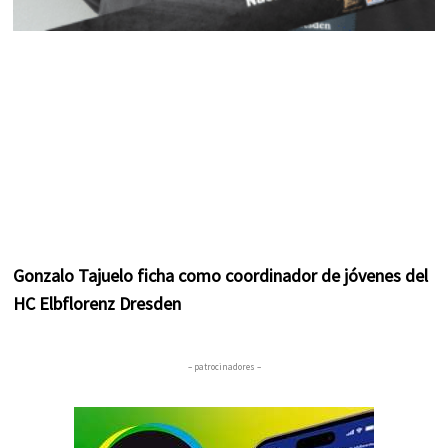
Gonzalo Tajuelo ficha como coordinador de jóvenes del
HC Elbflorenz Dresden
– patrocinadores –