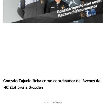
Gonzalo Tajuelo ficha como coordinador de jóvenes del
HC Elbflorenz Dresden
– patrocinadores –