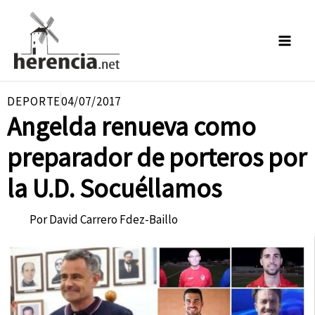
Ir
al
contenido
DEPORTE
04/07/2017
Angelda renueva como
preparador de porteros por
la U.D. Socuéllamos
Por
David Carrero Fdez-Baillo