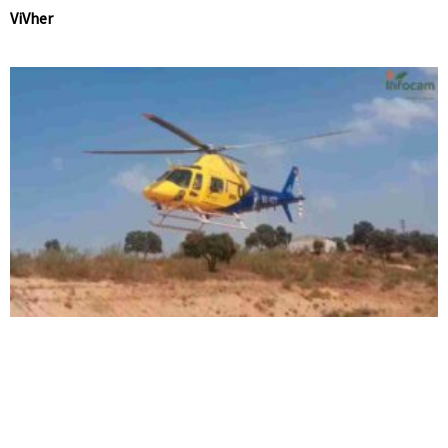
ViVher