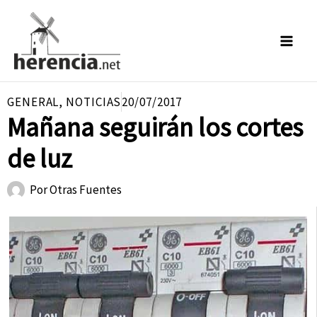
Ir
al
contenido
GENERAL
,
NOTICIAS
20/07/2017
Mañana seguirán los cortes
de luz
Por
Otras Fuentes