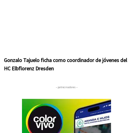
Gonzalo Tajuelo ficha como coordinador de jóvenes del
HC Elbflorenz Dresden
– patrocinadores –