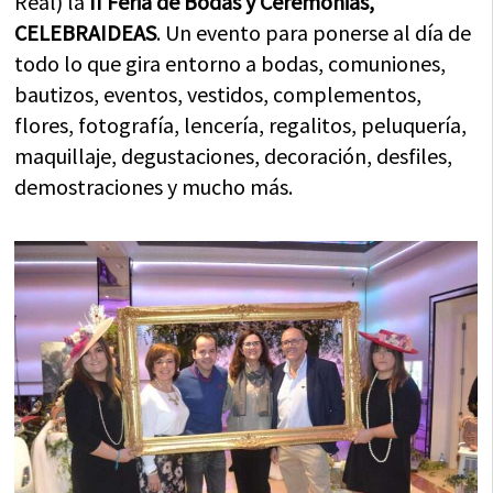
Real) la
II Feria de Bodas y Ceremonias,
CELEBRAIDEAS
. Un evento para ponerse al día de
todo lo que gira entorno a bodas, comuniones,
bautizos, eventos, vestidos, complementos,
flores, fotografía, lencería, regalitos, peluquería,
maquillaje, degustaciones, decoración, desfiles,
demostraciones y mucho más.