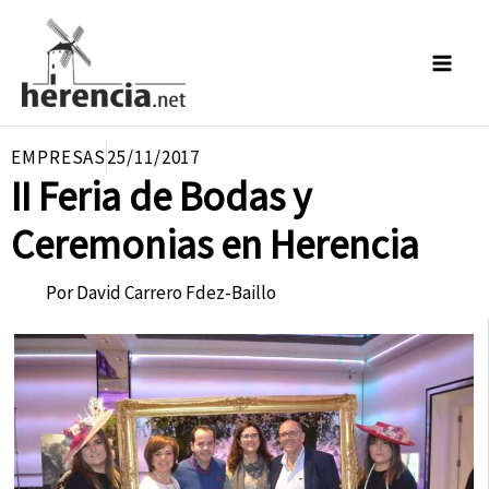
Ir
al
contenido
EMPRESAS
25/11/2017
II Feria de Bodas y
Ceremonias en Herencia
Por
David Carrero Fdez-Baillo