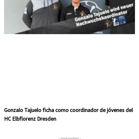
Gonzalo Tajuelo ficha como coordinador de jóvenes del
HC Elbflorenz Dresden
– patrocinadores –