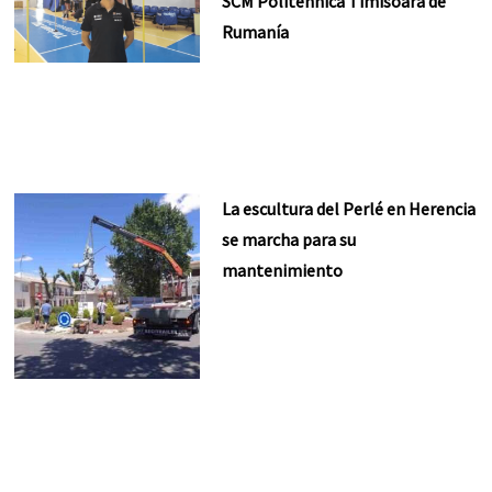
SCM Politehnica Timisoara de
Rumanía
La escultura del Perlé en Herencia
se marcha para su
mantenimiento