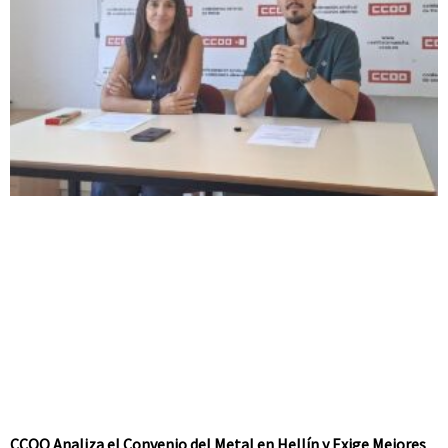
CCOO Analiza el Convenio del Metal en Hellín y Exige Mejores