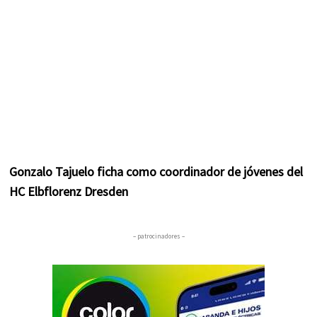
Gonzalo Tajuelo ficha como coordinador de jóvenes del
HC Elbflorenz Dresden
– patrocinadores –