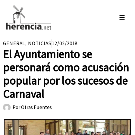
Ir
al
contenido
GENERAL
,
NOTICIAS
12/02/2018
El Ayuntamiento se
personará como acusación
popular por los sucesos de
Carnaval
Por
Otras Fuentes