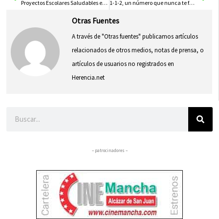
Proyectos Escolares Saludables en el Congreso Europeo más importante sobre salud y actividad física
1-1-2, un número que nunca te fallará
Otras Fuentes
A través de "Otras fuentes" publicamos artículos
relacionados de otros medios, notas de prensa, o
artículos de usuarios no registrados en
Herencia.net
Buscar
– patrocinadores –