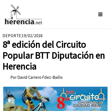
Ir
al
contenido
DEPORTE
19/02/2018
8ª edición del Circuito
Popular BTT Diputación en
Herencia
Por
David Carrero Fdez-Baillo