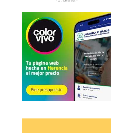
– patrocinadores –