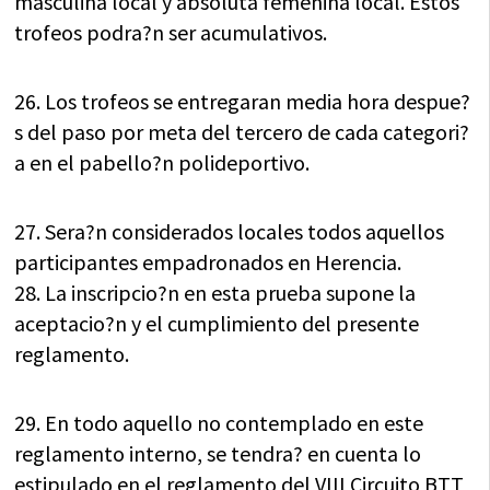
masculina local y absoluta femenina local. Estos
trofeos podra?n ser acumulativos.
26. Los trofeos se entregaran media hora despue?
s del paso por meta del tercero de cada categori?
a en el pabello?n polideportivo.
27. Sera?n considerados locales todos aquellos
participantes empadronados en Herencia.
28. La inscripcio?n en esta prueba supone la
aceptacio?n y el cumplimiento del presente
reglamento.
29. En todo aquello no contemplado en este
reglamento interno, se tendra? en cuenta lo
estipulado en el reglamento del VIII Circuito BTT