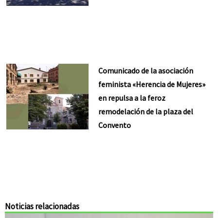
Comunicado de la asociación
feminista «Herencia de Mujeres»
en repulsa a la feroz
remodelación de la plaza del
Convento
Noticias relacionadas