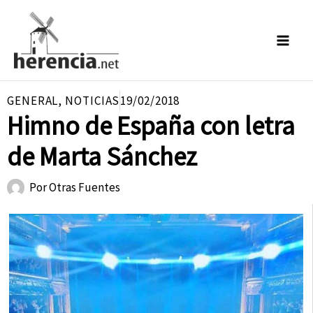
Ir
al
contenido
GENERAL
,
NOTICIAS
19/02/2018
Himno de España con letra
de Marta Sánchez
Por
Otras Fuentes