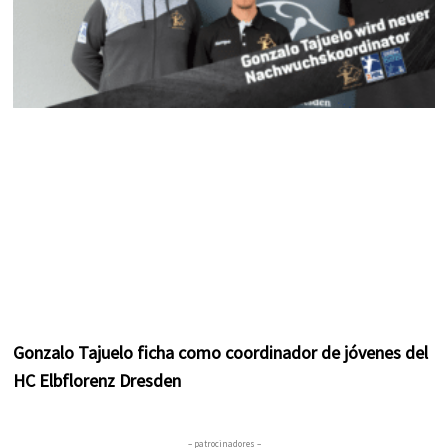
Gonzalo Tajuelo ficha como coordinador de jóvenes del
HC Elbflorenz Dresden
– patrocinadores –