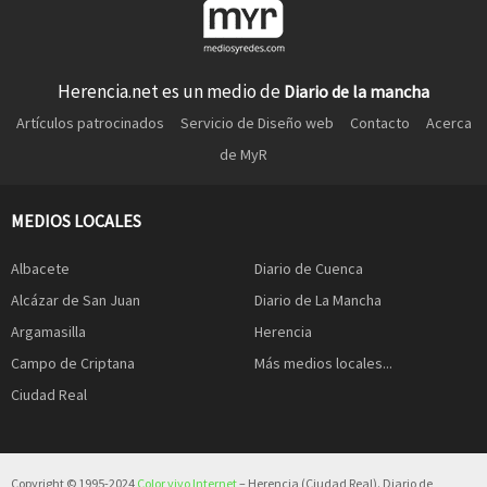
Herencia.net es un medio de
Diario de la mancha
Artículos patrocinados
Servicio de Diseño web
Contacto
Acerca
de MyR
MEDIOS LOCALES
Albacete
Diario de Cuenca
Alcázar de San Juan
Diario de La Mancha
Argamasilla
Herencia
Campo de Criptana
Más medios locales...
Ciudad Real
Copyright © 1995-2024
Color vivo Internet
– Herencia (Ciudad Real). Diario de