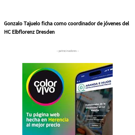
Gonzalo Tajuelo ficha como coordinador de jóvenes del
HC Elbflorenz Dresden
– patrocinadores –