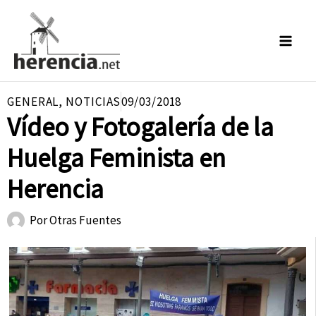
Ir
al
contenido
GENERAL
,
NOTICIAS
09/03/2018
Vídeo y Fotogalería de la
Huelga Feminista en
Herencia
Por
Otras Fuentes