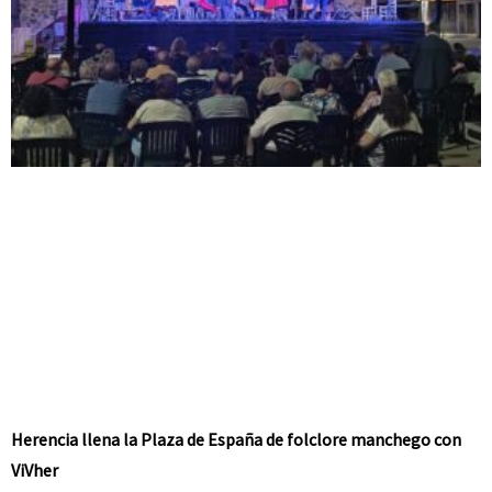
Herencia llena la Plaza de España de folclore manchego con
ViVher