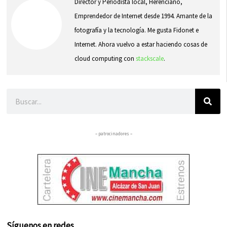
Director y Periodista local, Herenciano,
Emprendedor de Internet desde 1994. Amante de la
fotografía y la tecnología. Me gusta Fidonet e
Internet. Ahora vuelvo a estar haciendo cosas de
cloud computing con
stackscale
.
Buscar
– patrocinadores –
Síguenos en redes