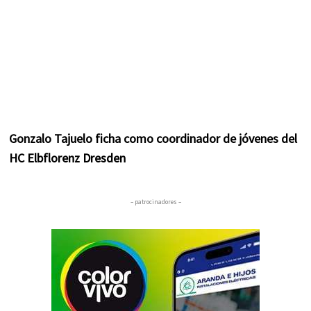
Gonzalo Tajuelo ficha como coordinador de jóvenes del
HC Elbflorenz Dresden
– patrocinadores –