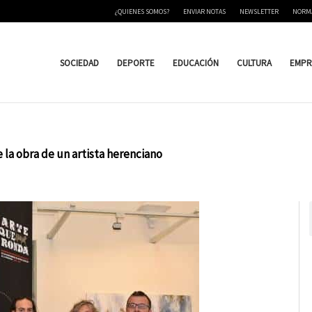
¿QUIENES SOMOS?
ENVIAR NOTAS
NEWSLETTER
NORM
SOCIEDAD
DEPORTE
EDUCACIÓN
CULTURA
EMPR
 la obra de un artista herenciano