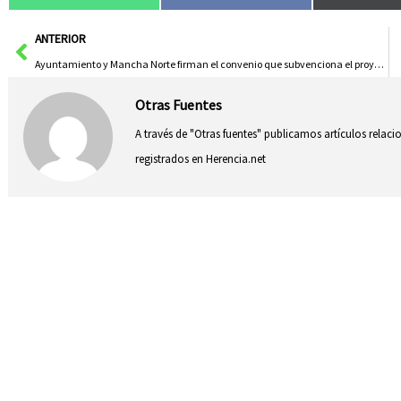
Ant
ANTERIOR
Ayuntamiento y Mancha Norte firman el convenio que subvenciona el proyecto “Quhesalia”
Otras Fuentes
A través de "Otras fuentes" publicamos artículos relac
registrados en Herencia.net