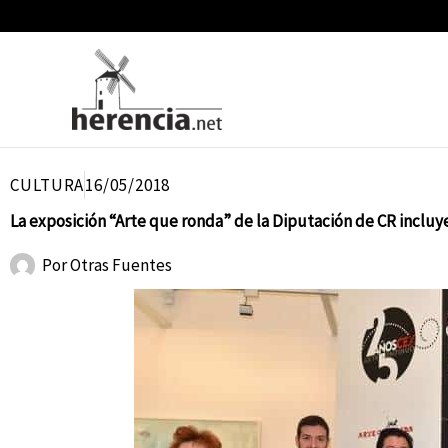
Ir
al
contenido
CULTURA
16/05/2018
La exposición “Arte que ronda” de la Diputación de CR incluye
Por
Otras Fuentes