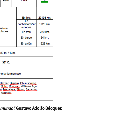
n mundo”.
Gustavo Adolfo Bécquer.