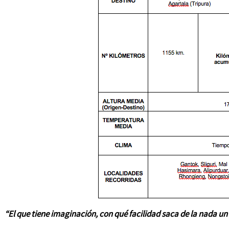
“El que tiene imaginación,
con qué facilidad saca de la nada u