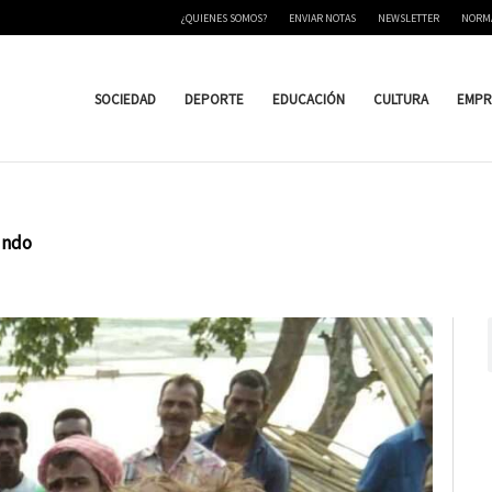
¿QUIENES SOMOS?
ENVIAR NOTAS
NEWSLETTER
NORM
SOCIEDAD
DEPORTE
EDUCACIÓN
CULTURA
EMPR
mundo