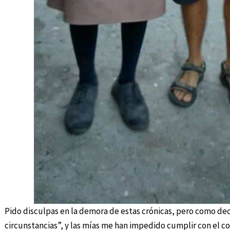
Pido disculpas en la demora de estas crónicas, pero como de
circunstancias”, y las mías me han impedido cumplir con el 