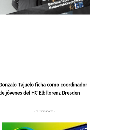
Gonzalo Tajuelo ficha como coordinador
de jóvenes del HC Elbflorenz Dresden
– patrocinadores –