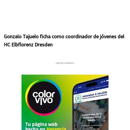
Gonzalo Tajuelo ficha como coordinador de jóvenes del
HC Elbflorenz Dresden
– patrocinadores –