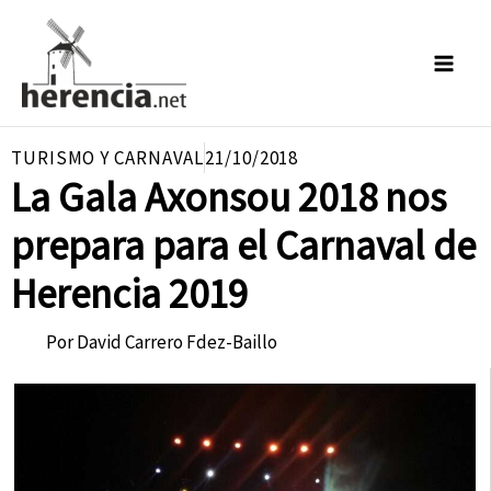
Ir
al
contenido
TURISMO Y CARNAVAL
21/10/2018
La Gala Axonsou 2018 nos
prepara para el Carnaval de
Herencia 2019
Por
David Carrero Fdez-Baillo