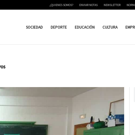
¿QUIENES SOMOS?
ENVIAR NOTAS
NEWSLETTER
NORM
SOCIEDAD
DEPORTE
EDUCACIÓN
CULTURA
EMPR
vos