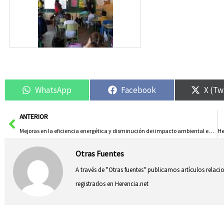
WhatsApp
Facebook
X (Tw
Ant
ANTERIOR
Mejoras en la eficiencia energética y disminución dei impacto ambiental en La Juncada
Otras Fuentes
A través de "Otras fuentes" publicamos artículos relac
registrados en Herencia.net