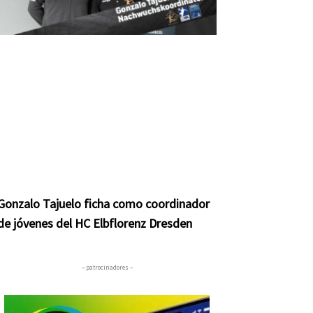
Gonzalo Tajuelo ficha como coordinador
de jóvenes del HC Elbflorenz Dresden
– patrocinadores –