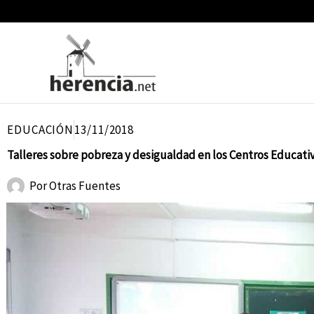
Ir
al
contenido
EDUCACIÓN
13/11/2018
Talleres sobre pobreza y desigualdad en los Centros Educati
Por
Otras Fuentes