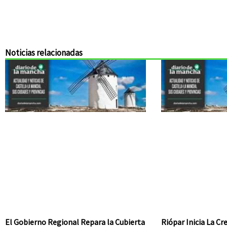
Noticias relacionadas
El Gobierno Regional Repara la Cubierta
Riópar Inicia La C