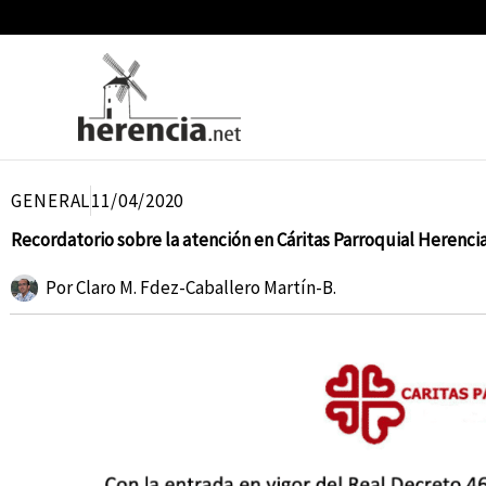
Ir
al
contenido
GENERAL
11/04/2020
Recordatorio sobre la atención en Cáritas Parroquial Herencia
Por
Claro M. Fdez-Caballero Martín-B.