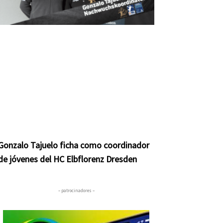
Gonzalo Tajuelo ficha como coordinador
de jóvenes del HC Elbflorenz Dresden
– patrocinadores –