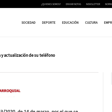
¿QUIENES SOMOS?
ENVIAR NOTAS
NEWSLETTER
NORM
SOCIEDAD
DEPORTE
EDUCACIÓN
CULTURA
EMPR
 y actualización de su teléfono