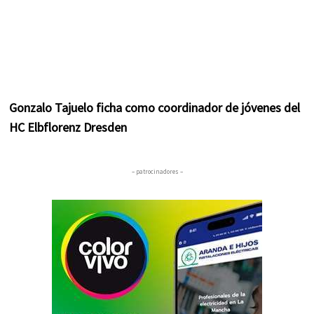
Gonzalo Tajuelo ficha como coordinador de jóvenes del
HC Elbflorenz Dresden
– patrocinadores –