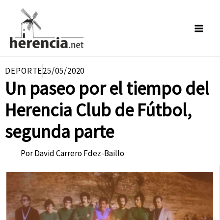
Ir
al
contenido
DEPORTE
25/05/2020
Un paseo por el tiempo del
Herencia Club de Fútbol,
segunda parte
Por
David Carrero Fdez-Baillo