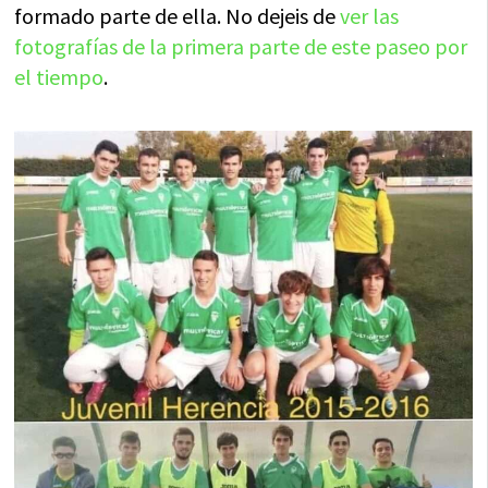
formado parte de ella. No dejeis de
ver las
fotografías de la primera parte de este paseo por
el tiempo
.