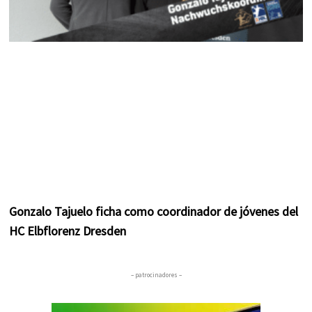
Gonzalo Tajuelo ficha como coordinador de jóvenes del
HC Elbflorenz Dresden
– patrocinadores –