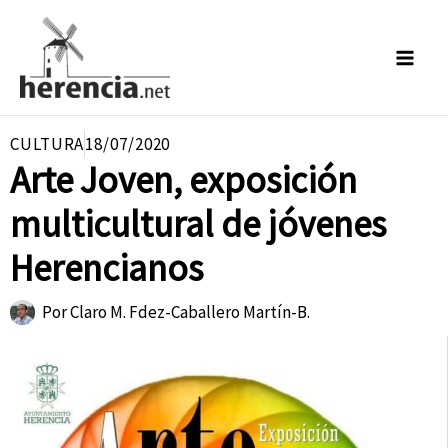
Ir
al
contenido
CULTURA
18/07/2020
Arte Joven, exposición
multicultural de jóvenes
Herencianos
Por
Claro M. Fdez-Caballero Martín-B.