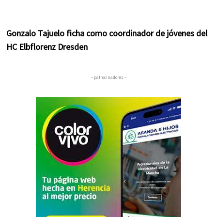
Gonzalo Tajuelo ficha como coordinador de jóvenes del
HC Elbflorenz Dresden
– patrocinadores –