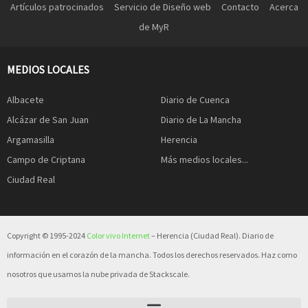
Artículos patrocinados
Servicio de Diseño web
Contacto
Acerca
de MyR
MEDIOS LOCALES
Albacete
Diario de Cuenca
Alcázar de San Juan
Diario de La Mancha
Argamasilla
Herencia
Campo de Criptana
Más medios locales...
Ciudad Real
Copyright © 1995-2024
Color vivo Internet
– Herencia (Ciudad Real). Diario de
información en el corazón de la mancha. Todos los derechos reservados. Haz como
nosotros que usamos la nube privada de Stackscale.