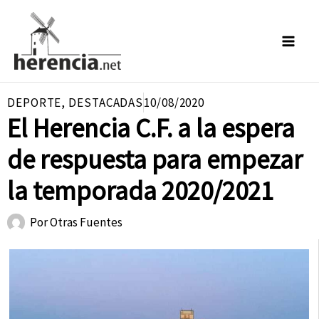
Ir
al
contenido
DEPORTE
,
DESTACADAS
10/08/2020
El Herencia C.F. a la espera
de respuesta para empezar
la temporada 2020/2021
Por
Otras Fuentes