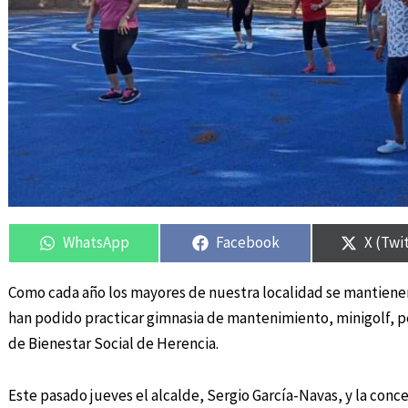
Compartir
Compartir
Compartir
Compartir
Compar
Compar
en
en
en
en
en
en
WhatsApp
Facebook
X (Twi
Como cada año los mayores de nuestra localidad se mantienen 
han podido practicar gimnasia de mantenimiento, minigolf, p
de Bienestar Social de Herencia.
Este pasado jueves el alcalde, Sergio García-Navas, y la conc