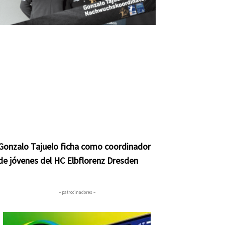
Gonzalo Tajuelo ficha como coordinador
de jóvenes del HC Elbflorenz Dresden
– patrocinadores –