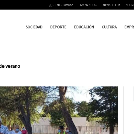
¿QUIENES SOMOS?
ENVIAR NOTAS
NEWSLETTER
NORM
SOCIEDAD
DEPORTE
EDUCACIÓN
CULTURA
EMPR
 de verano