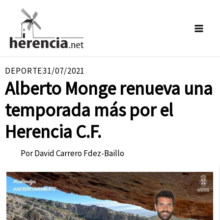
Ir
al
contenido
DEPORTE
31/07/2021
Alberto Monge renueva una
temporada más por el
Herencia C.F.
Por
David Carrero Fdez-Baillo