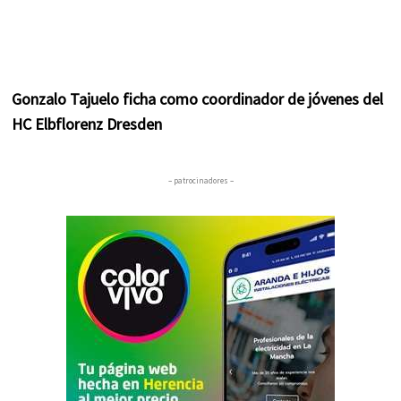
Gonzalo Tajuelo ficha como coordinador de jóvenes del
HC Elbflorenz Dresden
– patrocinadores –