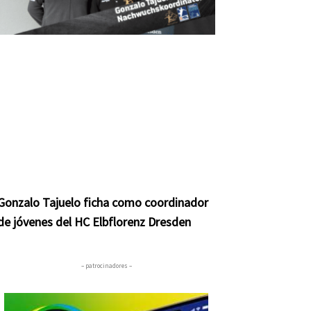
Gonzalo Tajuelo ficha como coordinador
de jóvenes del HC Elbflorenz Dresden
– patrocinadores –