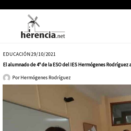
Ir
al
contenido
EDUCACIÓN
29/10/2021
El alumnado de 4º de la ESO del IES Hermógenes Rodríguez 
Por
Hermógenes Rodríguez