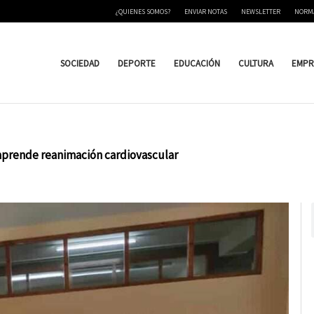
¿QUIENES SOMOS?
ENVIAR NOTAS
NEWSLETTER
NORM
SOCIEDAD
DEPORTE
EDUCACIÓN
CULTURA
EMPR
aprende reanimación cardiovascular