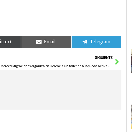
itter)
Email
Telegram
Sigui
SIGUIENTE
La Merced Migraciones organiza en Herencia un taller de búsqueda activa de empleo