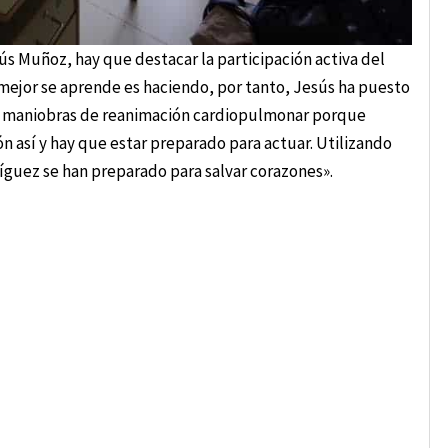
s Muñoz, hay que destacar la participación activa del
mejor se aprende es haciendo, por tanto, Jesús ha puesto
las maniobras de reanimación cardiopulmonar porque
 así y hay que estar preparado para actuar. Utilizando
íguez se han preparado para salvar corazones».