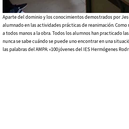
Aparte del dominio y los conocimientos demostrados por Jesú
alumnado en las actividades prácticas de reanimación. Como 
a todos manos a la obra. Todos los alumnos han practicado 
nunca se sabe cuándo se puede uno encontrar en una situación
las palabras del AMPA: «100 jóvenes del IES Hermógenes Rodr