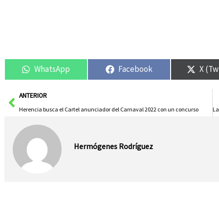
WhatsApp
Facebook
X (Tw
Ant
ANTERIOR
Herencia busca el Cartel anunciador del Carnaval 2022 con un concurso
Hermógenes Rodríguez