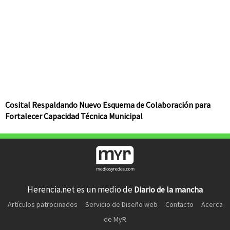
Cosital Respaldando Nuevo Esquema de Colaboración para
Fortalecer Capacidad Técnica Municipal
Herencia.net es un medio de
Diario de la mancha
Artículos patrocinados
Servicio de Diseño web
Contacto
Acerca
de MyR