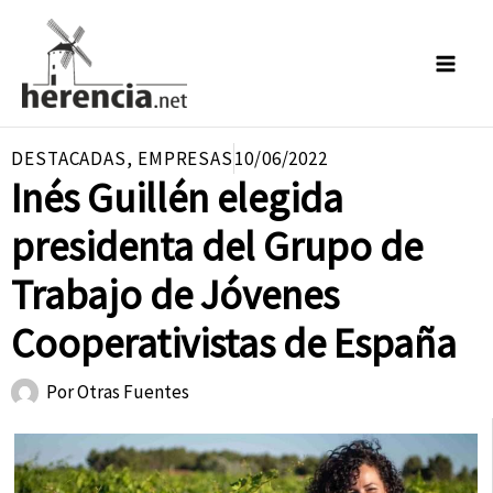
Ir
al
contenido
DESTACADAS
,
EMPRESAS
10/06/2022
Inés Guillén elegida
presidenta del Grupo de
Trabajo de Jóvenes
Cooperativistas de España
Por
Otras Fuentes