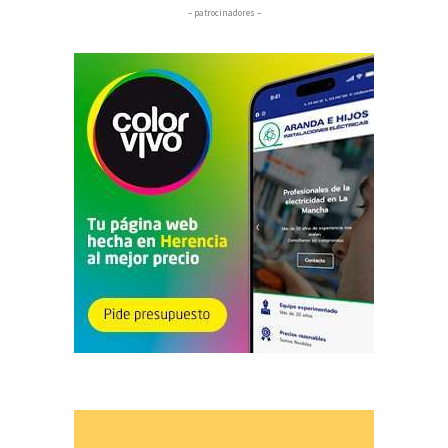
– patrocinadores –