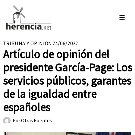
Ir
al
contenido
TRIBUNA Y OPINIÓN
24/06/2022
Artículo de opinión del
presidente García-Page: Los
servicios públicos, garantes
de la igualdad entre
españoles
Por
Otras Fuentes