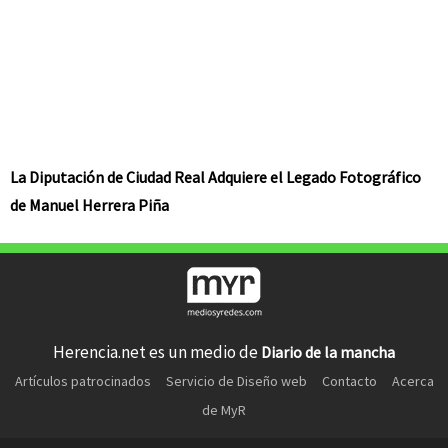
La Diputación de Ciudad Real Adquiere el Legado Fotográfico
de Manuel Herrera Piña
Herencia.net es un medio de
Diario de la mancha
Artículos patrocinados
Servicio de Diseño web
Contacto
Acerca
de MyR