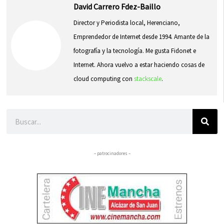
David Carrero Fdez-Baillo
Director y Periodista local, Herenciano,
Emprendedor de Internet desde 1994. Amante de la
fotografía y la tecnología. Me gusta Fidonet e
Internet. Ahora vuelvo a estar haciendo cosas de
cloud computing con
stackscale
.
Buscar
– patrocinadores –