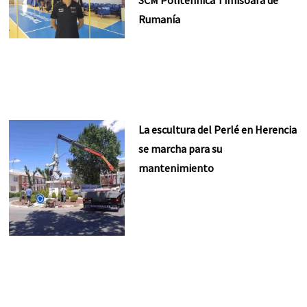
SCM Politehnica Timisoara de
Rumanía
La escultura del Perlé en Herencia
se marcha para su
mantenimiento