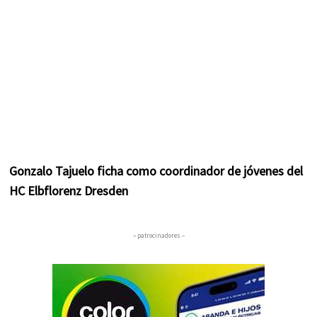
Gonzalo Tajuelo ficha como coordinador de jóvenes del
HC Elbflorenz Dresden
– patrocinadores –