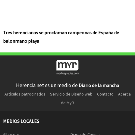
Tres herencianas se proclaman campeonas de España de
balonmano playa
Herencia.net es un medio de
Diario de la mancha
Artículos patrocinados
Servicio de Diseño web
Contacto
Acerca
de MyR
MEDIOS LOCALES
Albacete
Diario de Cuenca