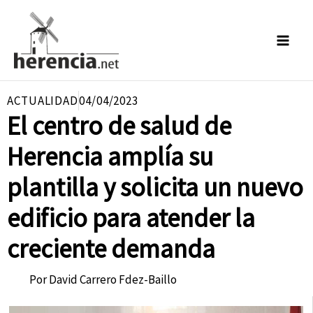
Ir
al
contenido
ACTUALIDAD
04/04/2023
El centro de salud de
Herencia amplía su
plantilla y solicita un nuevo
edificio para atender la
creciente demanda
Por
David Carrero Fdez-Baillo