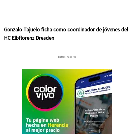
Gonzalo Tajuelo ficha como coordinador de jóvenes del
HC Elbflorenz Dresden
– patrocinadores –