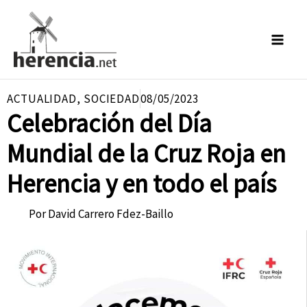
Ir
al
contenido
ACTUALIDAD
,
SOCIEDAD
08/05/2023
Celebración del Día
Mundial de la Cruz Roja en
Herencia y en todo el país
Por
David Carrero Fdez-Baillo