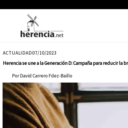
Ir
al
contenido
ACTUALIDAD
07/10/2023
Herencia se une a la Generación D: Campaña para reducir la br
Por
David Carrero Fdez-Baillo