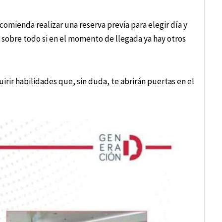
ecomienda realizar una reserva previa para elegir día y
s, sobre todo si en el momento de llegada ya hay otros
irir habilidades que, sin duda, te abrirán puertas en el