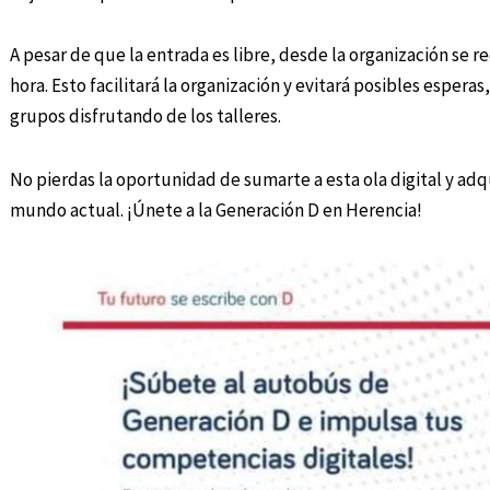
A pesar de que la entrada es libre, desde la organización se r
hora. Esto facilitará la organización y evitará posibles espera
grupos disfrutando de los talleres.
No pierdas la oportunidad de sumarte a esta ola digital y adqu
mundo actual. ¡Únete a la Generación D en Herencia!