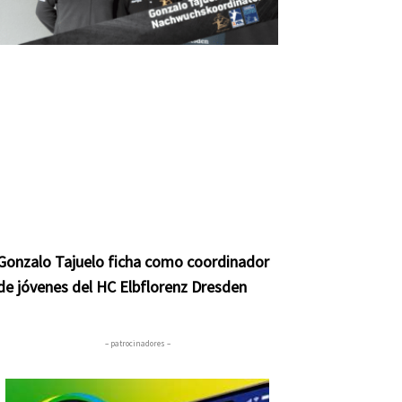
Gonzalo Tajuelo ficha como coordinador
de jóvenes del HC Elbflorenz Dresden
– patrocinadores –