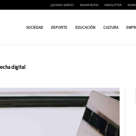
¿QUIENES SOMOS?
ENVIAR NOTAS
NEWSLETTER
NORM
SOCIEDAD
DEPORTE
EDUCACIÓN
CULTURA
EMPR
echa digital