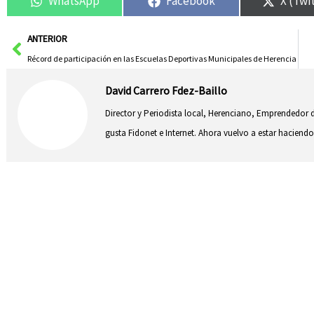
WhatsApp
Facebook
X (Twi
Ant
ANTERIOR
Récord de participación en las Escuelas Deportivas Municipales de Herencia
David Carrero Fdez-Baillo
Director y Periodista local, Herenciano, Emprendedor d
gusta Fidonet e Internet. Ahora vuelvo a estar hacie