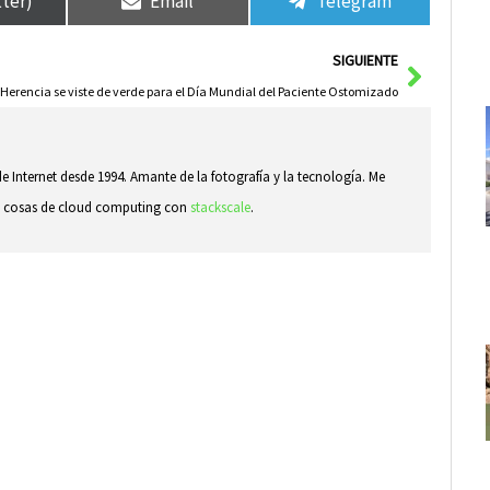
tter)
Email
Telegram
Siguie
SIGUIENTE
Herencia se viste de verde para el Día Mundial del Paciente Ostomizado
e Internet desde 1994. Amante de la fotografía y la tecnología. Me
ndo cosas de cloud computing con
stackscale
.