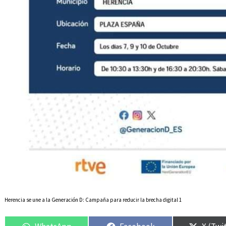
Herencia se une a la Generación D: Campaña para reducir la brecha digital 1