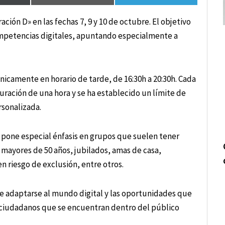
ción D» en las fechas 7, 9 y 10 de octubre. El objetivo
 competencias digitales, apuntando especialmente a
 únicamente en horario de tarde, de 16:30h a 20:30h. Cada
duración de una hora y se ha establecido un límite de
rsonalizada.
 pone especial énfasis en grupos que suelen tener
 mayores de 50 años, jubilados, amas de casa,
 riesgo de exclusión, entre otros.
e adaptarse al mundo digital y las oportunidades que
os ciudadanos que se encuentran dentro del público