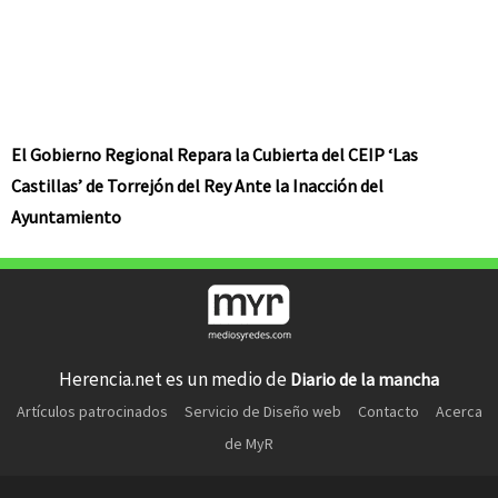
El Gobierno Regional Repara la Cubierta del CEIP ‘Las
Castillas’ de Torrejón del Rey Ante la Inacción del
Ayuntamiento
Herencia.net es un medio de
Diario de la mancha
Artículos patrocinados
Servicio de Diseño web
Contacto
Acerca
de MyR