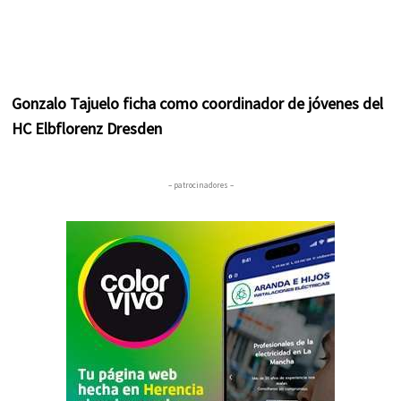
Gonzalo Tajuelo ficha como coordinador de jóvenes del
HC Elbflorenz Dresden
– patrocinadores –