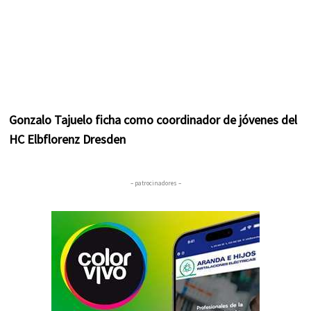
Gonzalo Tajuelo ficha como coordinador de jóvenes del
HC Elbflorenz Dresden
– patrocinadores –