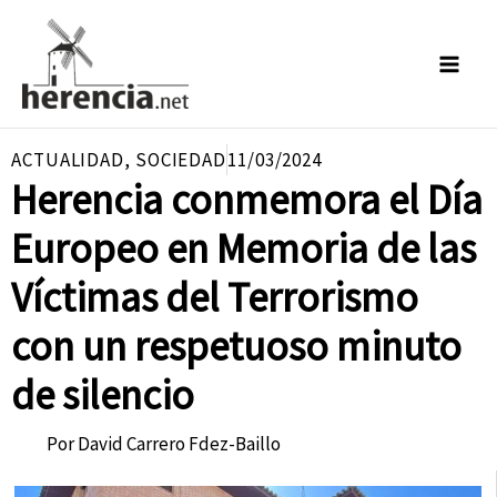
Ir
al
contenido
ACTUALIDAD
,
SOCIEDAD
11/03/2024
Herencia conmemora el Día
Europeo en Memoria de las
Víctimas del Terrorismo
con un respetuoso minuto
de silencio
Por
David Carrero Fdez-Baillo