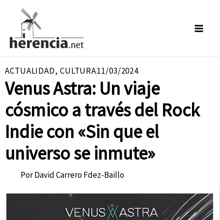
Ir
al
contenido
ACTUALIDAD
,
CULTURA
11/03/2024
Venus Astra: Un viaje
cósmico a través del Rock
Indie con «Sin que el
universo se inmute»
Por
David Carrero Fdez-Baillo