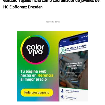
Gonzalo Tajuelo ficha como coordinador de jóvenes del
HC Elbflorenz Dresden
– patrocinadores –