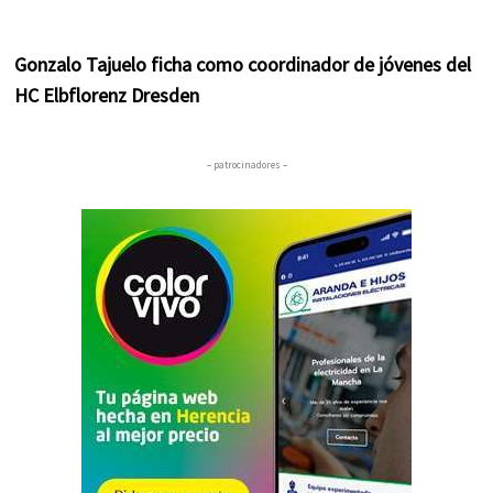
Gonzalo Tajuelo ficha como coordinador de jóvenes del
HC Elbflorenz Dresden
– patrocinadores –