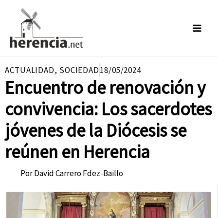
Ir
al
contenido
ACTUALIDAD
,
SOCIEDAD
18/05/2024
Encuentro de renovación y
convivencia: Los sacerdotes
jóvenes de la Diócesis se
reúnen en Herencia
Por
David Carrero Fdez-Baillo