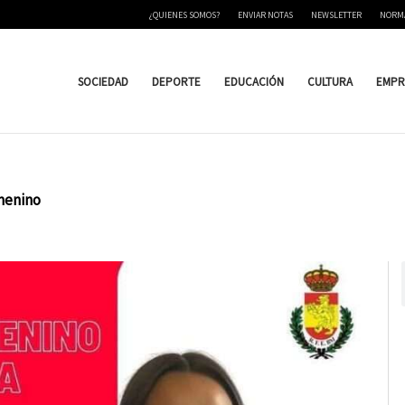
¿QUIENES SOMOS?
ENVIAR NOTAS
NEWSLETTER
NORM
SOCIEDAD
DEPORTE
EDUCACIÓN
CULTURA
EMPR
menino