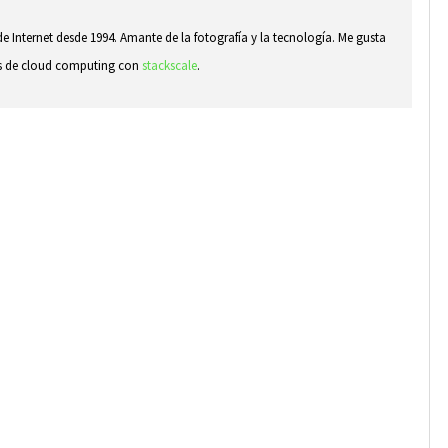
e Internet desde 1994. Amante de la fotografía y la tecnología. Me gusta
sas de cloud computing con
stackscale
.