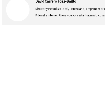
David Carrero Fdez-Baillo
Director y Periodista local, Herenciano, Emprendedor d
Fidonet e Internet. Ahora vuelvo a estar haciendo co