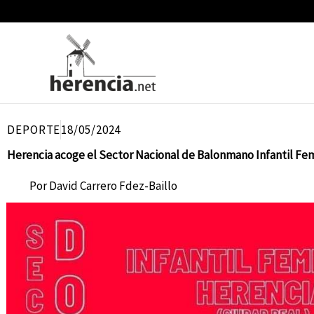
Ir
al
contenido
DEPORTE
18/05/2024
Herencia acoge el Sector Nacional de Balonmano Infantil Fe
Por
David Carrero Fdez-Baillo