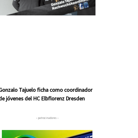
Gonzalo Tajuelo ficha como coordinador
de jóvenes del HC Elbflorenz Dresden
– patrocinadores –