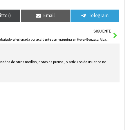
itter)
Email
Telegram
Sigui
SIGUIENTE
Trabajadora lesionada por accidente con máquina en Hoya-Gonzalo, Albacete
ionados de otros medios, notas de prensa, o artículos de usuarios no