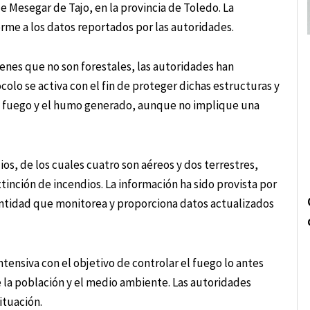
 Mesegar de Tajo, en la provincia de Toledo. La
orme a los datos reportados por las autoridades.
ienes que no son forestales, las autoridades han
colo se activa con el fin de proteger dichas estructuras y
l fuego y el humo generado, aunque no implique una
os, de los cuales cuatro son aéreos y dos terrestres,
tinción de incendios. La información ha sido provista por
 entidad que monitorea y proporciona datos actualizados
tensiva con el objetivo de controlar el fuego lo antes
e la población y el medio ambiente. Las autoridades
ituación.