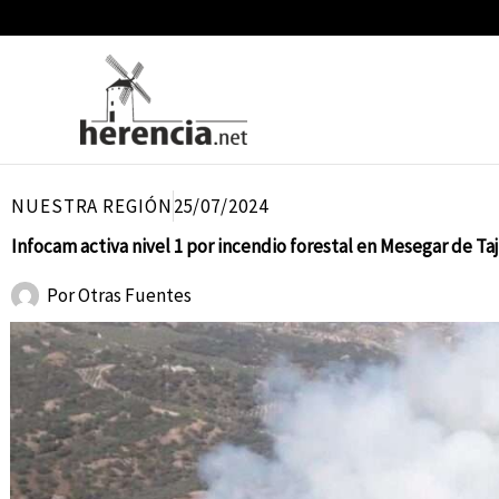
Ir
al
contenido
NUESTRA REGIÓN
25/07/2024
Infocam activa nivel 1 por incendio forestal en Mesegar de Ta
Por
Otras Fuentes