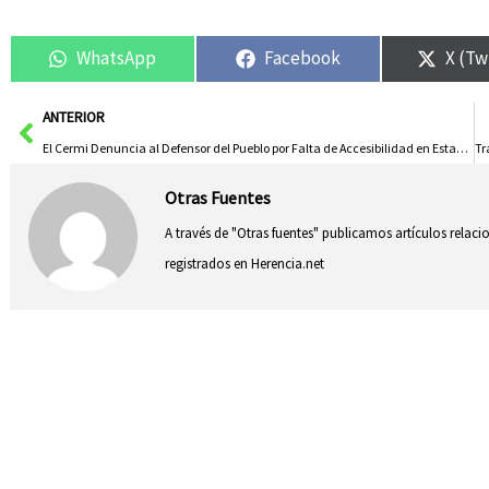
WhatsApp
Facebook
X (Tw
Ant
ANTERIOR
El Cermi Denuncia al Defensor del Pueblo por Falta de Accesibilidad en Estación de Cercanías de Guadalajara
Otras Fuentes
A través de "Otras fuentes" publicamos artículos relac
registrados en Herencia.net