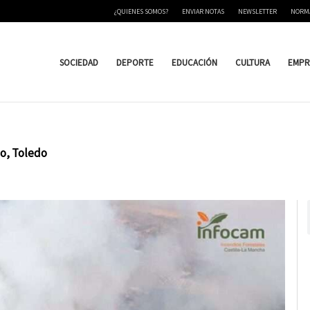
¿QUIENES SOMOS?
ENVIAR NOTAS
NEWSLETTER
NORM
SOCIEDAD
DEPORTE
EDUCACIÓN
CULTURA
EMPR
jo, Toledo