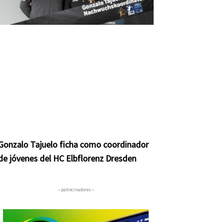
Gonzalo Tajuelo ficha como coordinador
de jóvenes del HC Elbflorenz Dresden
– patrocinadores –