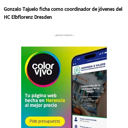
Gonzalo Tajuelo ficha como coordinador de jóvenes del
HC Elbflorenz Dresden
– patrocinadores –