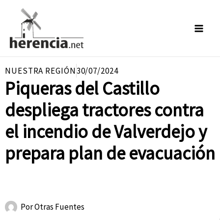
Ir
al
contenido
NUESTRA REGIÓN
30/07/2024
Piqueras del Castillo
despliega tractores contra
el incendio de Valverdejo y
prepara plan de evacuación
Por
Otras Fuentes