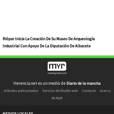
Riópar Inicia La Creación De Su Museo De Arqueología
Industrial Con Apoyo De La Diputación De Albacete
Herencia.net es un medio de
Diario de la mancha
Artículos patrocinados
Servicio de Diseño web
Contacto
Acerca
de MyR
MEDIOS LOCALES