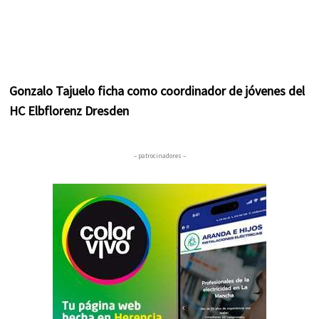
Gonzalo Tajuelo ficha como coordinador de jóvenes del
HC Elbflorenz Dresden
– patrocinadores –