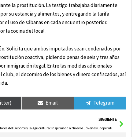
nte la prostitución. La testigo trabajaba diariamente
 por su estancia y alimentos, y entregando la tarifa
por el uso de sábanas en cada encuentro posterior.
r la cocina del local.
ación. Solicita que ambos imputados sean condenados por
ostitución coactiva, pidiendo penas de seis y tres años
r inmigración ilegal. Entre las medidas adicionales
del club, el decomiso de los bienes y dinero confiscados, así
ida.
itter)
Email
Telegram
Sigui
SIGUIENTE
Valores del Deporte y la Agricultura: Inspirando a Nuevos Jóvenes Cooperativistas