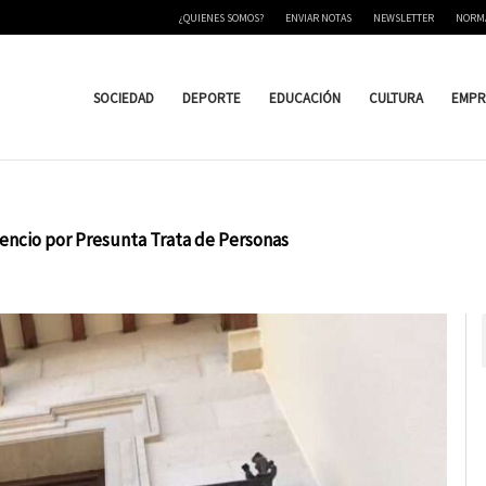
¿QUIENES SOMOS?
ENVIAR NOTAS
NEWSLETTER
NORM
SOCIEDAD
DEPORTE
EDUCACIÓN
CULTURA
EMPR
vencio por Presunta Trata de Personas