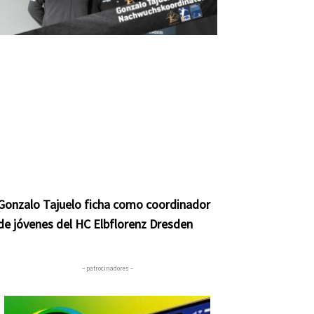
Gonzalo Tajuelo ficha como coordinador
de jóvenes del HC Elbflorenz Dresden
– patrocinadores –