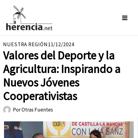
Ir
al
contenido
NUESTRA REGIÓN
11/12/2024
Valores del Deporte y la
Agricultura: Inspirando a
Nuevos Jóvenes
Cooperativistas
Por
Otras Fuentes