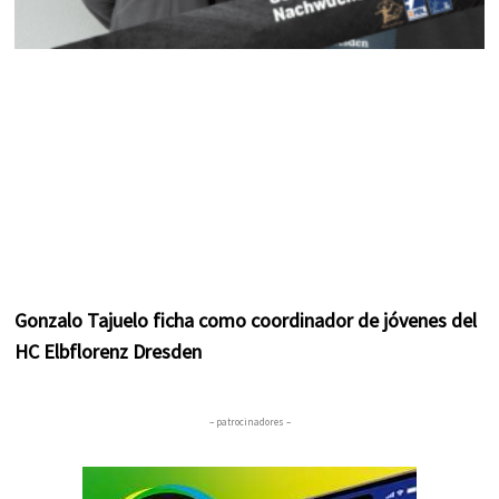
Gonzalo Tajuelo ficha como coordinador de jóvenes del
HC Elbflorenz Dresden
– patrocinadores –