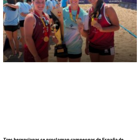
Tres herencianas se proclaman campeonas de España de