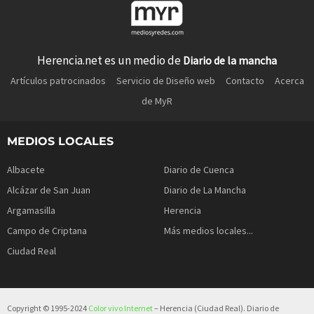
Herencia.net es un medio de
Diario de la mancha
Artículos patrocinados
Servicio de Diseño web
Contacto
Acerca
de MyR
MEDIOS LOCALES
Albacete
Diario de Cuenca
Alcázar de San Juan
Diario de La Mancha
Argamasilla
Herencia
Campo de Criptana
Más medios locales...
Ciudad Real
Copyright © 1995-2024
Color vivo Internet
– Herencia (Ciudad Real). Diario de