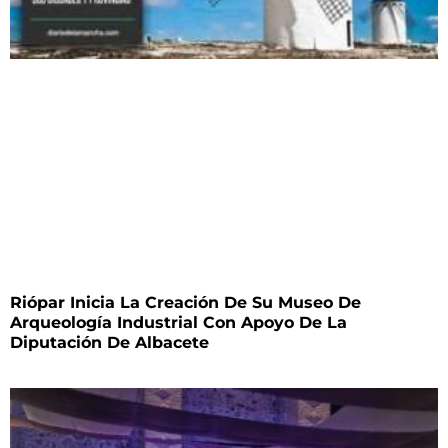
Riópar Inicia La Creación De Su Museo De
Arqueología Industrial Con Apoyo De La
Diputación De Albacete