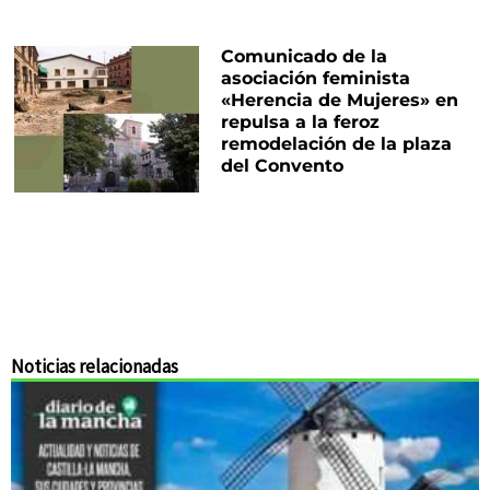
Comunicado de la
asociación feminista
«Herencia de Mujeres» en
repulsa a la feroz
remodelación de la plaza
del Convento
Noticias relacionadas