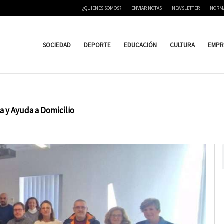
¿QUIENES SOMOS?
ENVIAR NOTAS
NEWSLETTER
NORM
SOCIEDAD
DEPORTE
EDUCACIÓN
CULTURA
EMPR
a y Ayuda a Domicilio