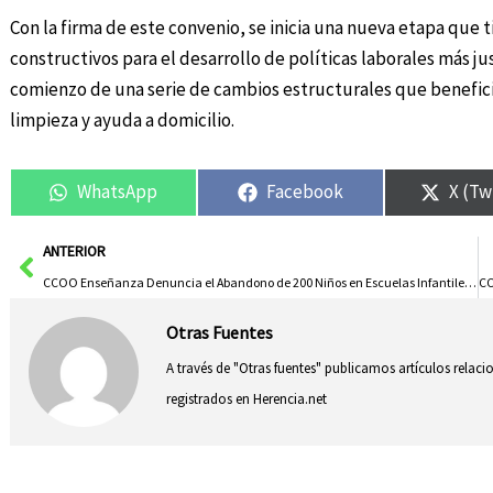
Con la firma de este convenio, se inicia una nueva etapa que 
constructivos para el desarrollo de políticas laborales más jus
comienzo de una serie de cambios estructurales que beneficie
limpieza y ayuda a domicilio.
WhatsApp
Facebook
X (Tw
Ant
ANTERIOR
CCOO Enseñanza Denuncia el Abandono de 200 Niños en Escuelas Infantiles de la Junta en Cuenca
Otras Fuentes
A través de "Otras fuentes" publicamos artículos relac
registrados en Herencia.net