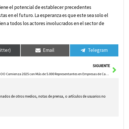
tiene el potencial de establecer precedentes
tas en el futuro. La esperanza es que este sea solo el
n a todos los actores involucrados en el sector de
itter)
Email
Telegram
Sigui
SIGUIENTE
CCOO Comienza 2025 con Más de 5.000 Representantes en Empresas de Castilla-La Mancha
ionados de otros medios, notas de prensa, o artículos de usuarios no