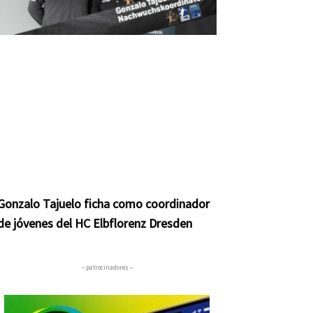
Gonzalo Tajuelo ficha como coordinador
de jóvenes del HC Elbflorenz Dresden
– patrocinadores –