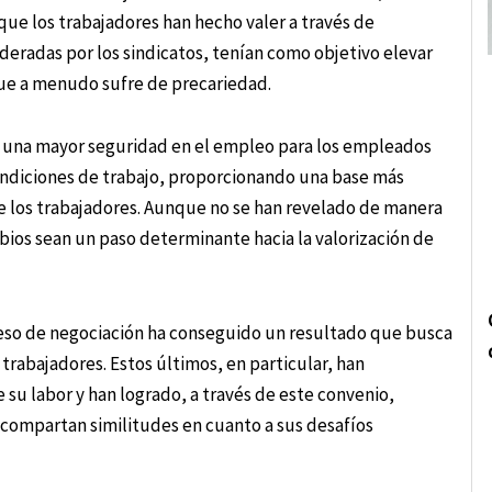
que los trabajadores han hecho valer a través de
ideradas por los sindicatos, tenían como objetivo elevar
 que a menudo sufre de precariedad.
ar una mayor seguridad en el empleo para los empleados
ondiciones de trabajo, proporcionando una base más
de los trabajadores. Aunque no se han revelado de manera
bios sean un paso determinante hacia la valorización de
oceso de negociación ha conseguido un resultado que busca
trabajadores. Estos últimos, en particular, han
su labor y han logrado, a través de este convenio,
 compartan similitudes en cuanto a sus desafíos