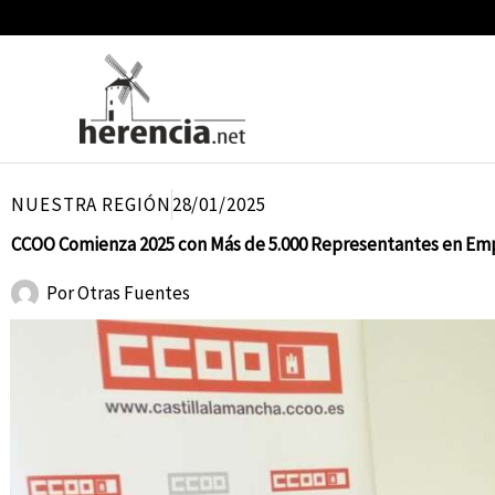
Ir
al
contenido
NUESTRA REGIÓN
28/01/2025
CCOO Comienza 2025 con Más de 5.000 Representantes en Emp
Por
Otras Fuentes