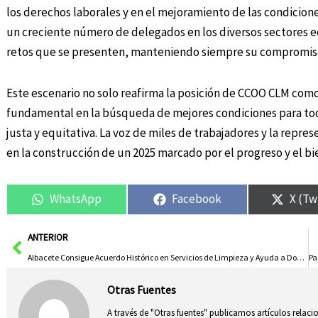
los derechos laborales y en el mejoramiento de las condicione
un creciente número de delegados en los diversos sectores ec
retos que se presenten, manteniendo siempre su compromiso co
Este escenario no solo reafirma la posición de CCOO CLM como 
fundamental en la búsqueda de mejores condiciones para tod
justa y equitativa. La voz de miles de trabajadores y la repr
en la construcción de un 2025 marcado por el progreso y el bie
WhatsApp
Facebook
X (Tw
Ant
ANTERIOR
Albacete Consigue Acuerdo Histórico en Servicios de Limpieza y Ayuda a Domicilio
Otras Fuentes
A través de "Otras fuentes" publicamos artículos relac