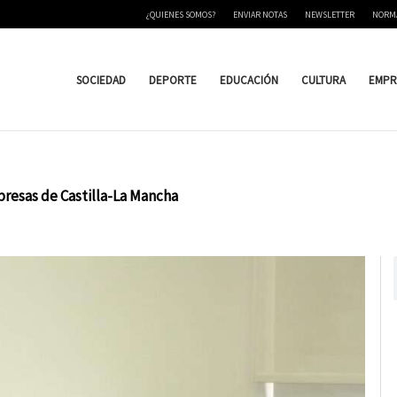
¿QUIENES SOMOS?
ENVIAR NOTAS
NEWSLETTER
NORM
SOCIEDAD
DEPORTE
EDUCACIÓN
CULTURA
EMPR
resas de Castilla-La Mancha