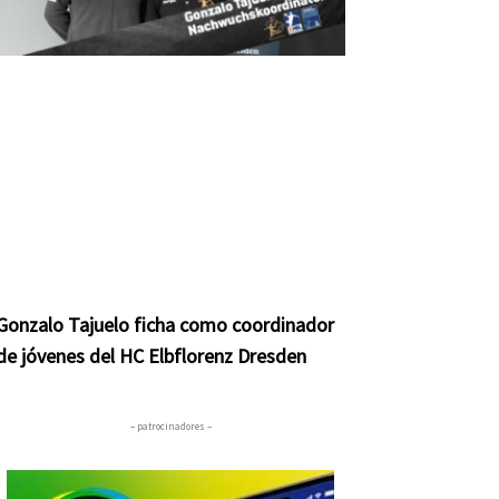
Gonzalo Tajuelo ficha como coordinador
de jóvenes del HC Elbflorenz Dresden
– patrocinadores –