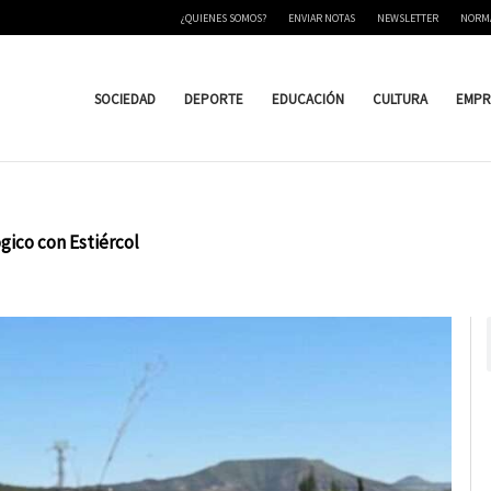
¿QUIENES SOMOS?
ENVIAR NOTAS
NEWSLETTER
NORM
SOCIEDAD
DEPORTE
EDUCACIÓN
CULTURA
EMPR
gico con Estiércol