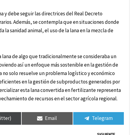
a y debe seguir las directrices del Real Decreto
agrarios. Además, se contempla que en situaciones donde
la sanidad animal, el uso de la lana en la mezcla de
e la lana de algo que tradicionalmente se consideraba un
omoviendo así un enfoque más sostenible en la gestión de
iva no solo resuelve un problema logístico y económico
eficientes en la gestión de subproductos generados por
ercializar esta lana convertida en fertilizante representa
vechamiento de recursos en el sector agrícola regional.
itter)
Email
Telegram
Sigui
SIGUIENTE