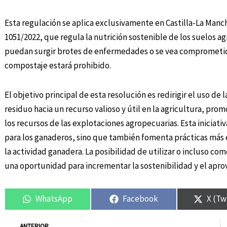
Esta regulación se aplica exclusivamente en Castilla-La Manch
1051/2022, que regula la nutrición sostenible de los suelos 
puedan surgir brotes de enfermedades o se vea comprometida 
compostaje estará prohibido.
El objetivo principal de esta resolución es redirigir el uso d
residuo hacia un recurso valioso y útil en la agricultura, pr
los recursos de las explotaciones agropecuarias. Esta iniciat
para los ganaderos, sino que también fomenta prácticas más 
la actividad ganadera. La posibilidad de utilizar o incluso com
una oportunidad para incrementar la sostenibilidad y el apro
WhatsApp
Facebook
X (Tw
Ant
ANTERIOR