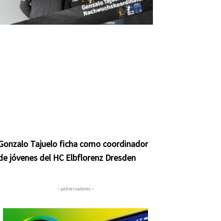
Gonzalo Tajuelo ficha como coordinador
de jóvenes del HC Elbflorenz Dresden
– patrocinadores –