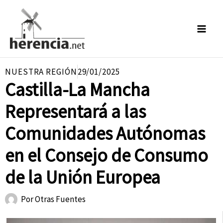
Ir
al
contenido
NUESTRA REGIÓN
29/01/2025
Castilla-La Mancha
Representará a las
Comunidades Autónomas
en el Consejo de Consumo
de la Unión Europea
Por
Otras Fuentes