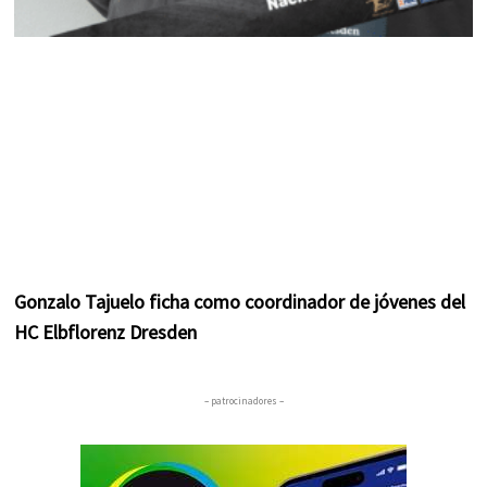
Gonzalo Tajuelo ficha como coordinador de jóvenes del
HC Elbflorenz Dresden
– patrocinadores –