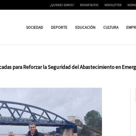
¿QUIENES SOMOS?
ENVIAR NOTAS
NEWSLETTER
NORM
SOCIEDAD
DEPORTE
EDUCACIÓN
CULTURA
EMPR
cadas para Reforzar la Seguridad del Abastecimiento en Emerg