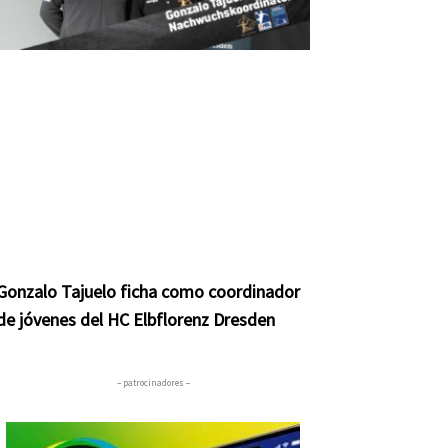
Gonzalo Tajuelo ficha como coordinador
de jóvenes del HC Elbflorenz Dresden
– patrocinadores –