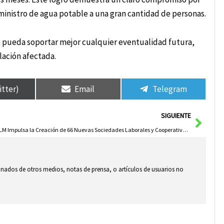
uministro de agua potable a una gran cantidad de personas.
da pueda soportar mejor cualquier eventualidad futura,
lación afectada.
itter)
Email
Telegram
Sigui
SIGUIENTE
C-LM Impulsa la Creación de 66 Nuevas Sociedades Laborales y Cooperativas para 2024
ionados de otros medios, notas de prensa, o artículos de usuarios no