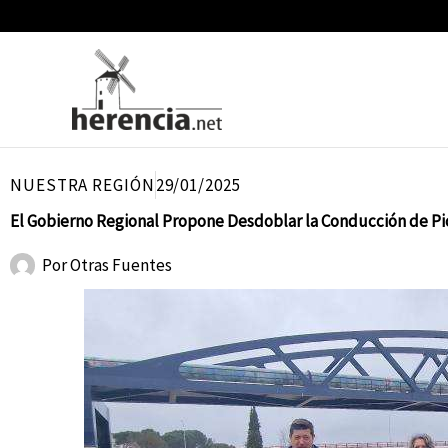
Ir
al
contenido
NUESTRA REGIÓN
29/01/2025
El Gobierno Regional Propone Desdoblar la Conducción de Pi
Por
Otras Fuentes