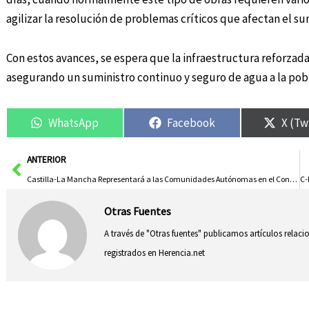
agilizar la resolución de problemas críticos que afectan el s
Con estos avances, se espera que la infraestructura reforza
asegurando un suministro continuo y seguro de agua a la pob
WhatsApp
Facebook
X (Tw
Ant
ANTERIOR
Castilla-La Mancha Representará a las Comunidades Autónomas en el Consejo de Consumo de la Unión Europea
Otras Fuentes
A través de "Otras fuentes" publicamos artículos relac
registrados en Herencia.net