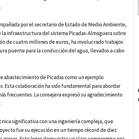
.
mpañada por el secretario de Estado de Medio Ambiente,
 la infraestructura del sistema Picadas-Almoguera sobre
sión de cuatro millones de euros, ha involucrado trabajos
ura puente para la conducción del agua, llevados a cabo
 de abastecimiento de Picadas como un ejemplo
s. Esta colaboración ha sido fundamental para abordar
ás frecuentes. La consejera expresó su agradecimiento
.
nica significativa con una ingeniería compleja, que
proyecto fue su ejecución en un tiempo récord de diez
os meses. Este logro demuestra un claro compromiso por