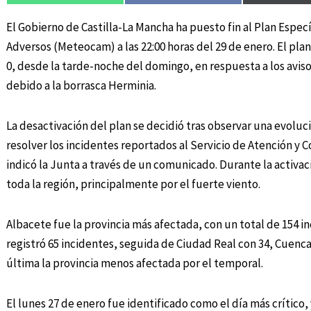
El Gobierno de Castilla-La Mancha ha puesto fin al Plan Espe
Adversos (Meteocam) a las 22:00 horas del 29 de enero. El pla
0, desde la tarde-noche del domingo, en respuesta a los aviso
debido a la borrasca Herminia.
La desactivación del plan se decidió tras observar una evoluc
resolver los incidentes reportados al Servicio de Atención y
indicó la Junta a través de un comunicado. Durante la activaci
toda la región, principalmente por el fuerte viento.
Albacete fue la provincia más afectada, con un total de 154 i
registró 65 incidentes, seguida de Ciudad Real con 34, Cuenca
última la provincia menos afectada por el temporal.
El lunes 27 de enero fue identificado como el día más crítico