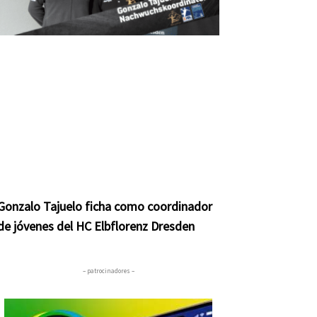
Gonzalo Tajuelo ficha como coordinador
de jóvenes del HC Elbflorenz Dresden
– patrocinadores –