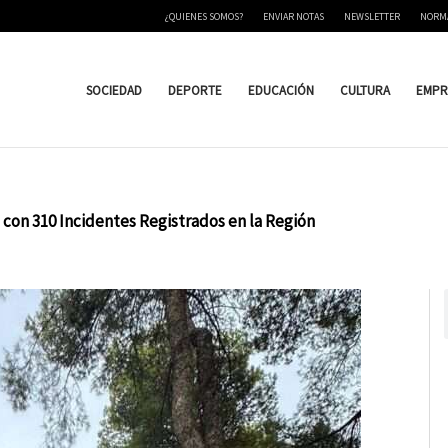
¿QUIENES SOMOS?
ENVIAR NOTAS
NEWSLETTER
NORM
SOCIEDAD
DEPORTE
EDUCACIÓN
CULTURA
EMPR
 con 310 Incidentes Registrados en la Región