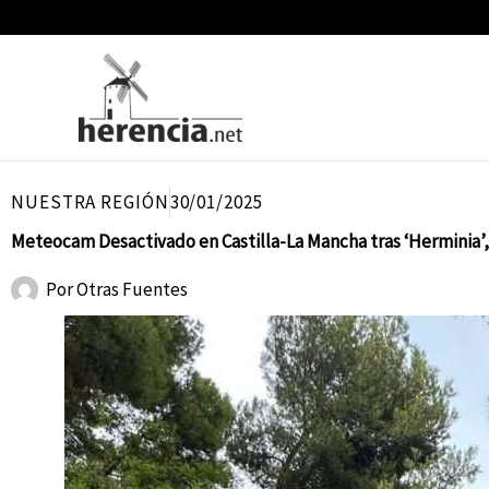
Ir
al
contenido
NUESTRA REGIÓN
30/01/2025
Meteocam Desactivado en Castilla-La Mancha tras ‘Herminia’,
Por
Otras Fuentes