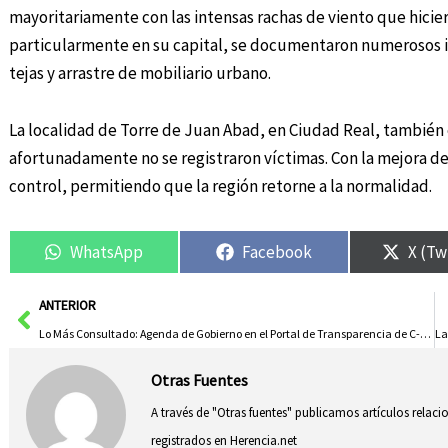
mayoritariamente con las intensas rachas de viento que hicier
particularmente en su capital, se documentaron numerosos i
tejas y arrastre de mobiliario urbano.
La localidad de Torre de Juan Abad, en Ciudad Real, tambié
afortunadamente no se registraron víctimas. Con la mejora de 
control, permitiendo que la región retorne a la normalidad.
WhatsApp
Facebook
X (Tw
Ant
ANTERIOR
Lo Más Consultado: Agenda de Gobierno en el Portal de Transparencia de C-LM
Otras Fuentes
A través de "Otras fuentes" publicamos artículos relac
registrados en Herencia.net