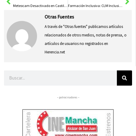
Meteocam Desactivado en Castilla-La Mancha tras ‘Herminia’, con 310 Incidentes Registrados en la Región
Formación Inclusiva: CLM Inclusiva y Fundación ONCE Capacitarán a 25 Personas con Discapacidad en la Región
Otras Fuentes
A través de "Otras fuentes" publicamos artículos
relacionados de otros medios, notas de prensa, o
artículos de usuarios no registrados en
Herencia.net
Buscar
– patrocinadores –