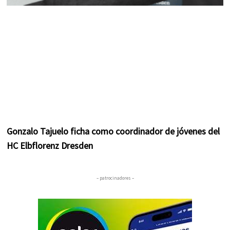
Gonzalo Tajuelo ficha como coordinador de jóvenes del
HC Elbflorenz Dresden
– patrocinadores –