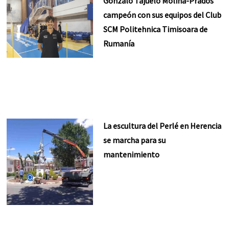
Gonzalo Tajuelo Molina-Prados
campeón con sus equipos del Club
SCM Politehnica Timisoara de
Rumanía
La escultura del Perlé en Herencia
se marcha para su
mantenimiento