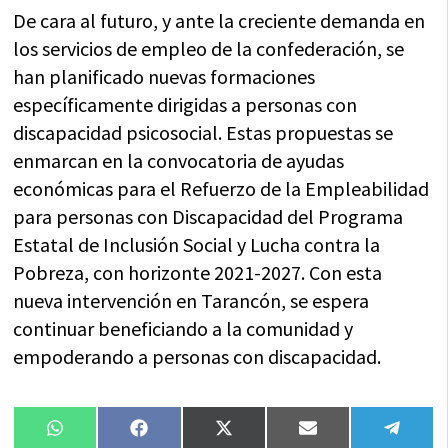
De cara al futuro, y ante la creciente demanda en
los servicios de empleo de la confederación, se
han planificado nuevas formaciones
específicamente dirigidas a personas con
discapacidad psicosocial. Estas propuestas se
enmarcan en la convocatoria de ayudas
económicas para el Refuerzo de la Empleabilidad
para personas con Discapacidad del Programa
Estatal de Inclusión Social y Lucha contra la
Pobreza, con horizonte 2021-2027. Con esta
nueva intervención en Tarancón, se espera
continuar beneficiando a la comunidad y
empoderando a personas con discapacidad.
Compartir
Compartir
Compartir
Compartir
Compa
WhatsApp
Facebook
X
Email
Tele