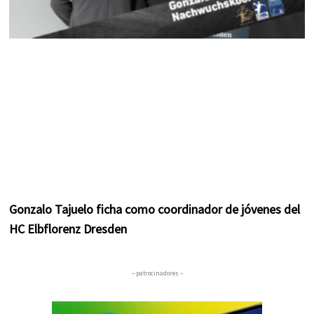
Gonzalo Tajuelo ficha como coordinador de jóvenes del
HC Elbflorenz Dresden
– patrocinadores –