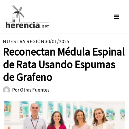
Ir
al
contenido
NUESTRA REGIÓN
30/01/2025
Reconectan Médula Espinal
de Rata Usando Espumas
de Grafeno
Por
Otras Fuentes