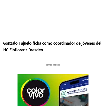
Gonzalo Tajuelo ficha como coordinador de jóvenes del
HC Elbflorenz Dresden
– patrocinadores –