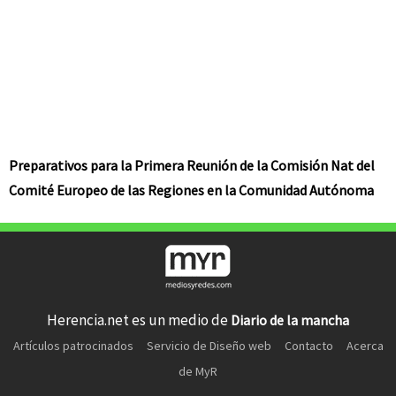
Preparativos para la Primera Reunión de la Comisión Nat del
Comité Europeo de las Regiones en la Comunidad Autónoma
Herencia.net es un medio de
Diario de la mancha
Artículos patrocinados
Servicio de Diseño web
Contacto
Acerca
de MyR