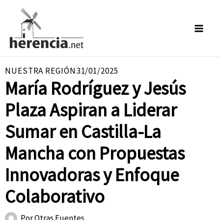
Ir
al
contenido
NUESTRA REGIÓN
31/01/2025
María Rodríguez y Jesús
Plaza Aspiran a Liderar
Sumar en Castilla-La
Mancha con Propuestas
Innovadoras y Enfoque
Colaborativo
Por
Otras Fuentes