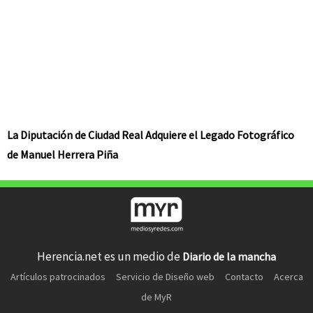
La Diputación de Ciudad Real Adquiere el Legado Fotográfico
de Manuel Herrera Piña
Herencia.net es un medio de
Diario de la mancha
Artículos patrocinados
Servicio de Diseño web
Contacto
Acerca
de MyR