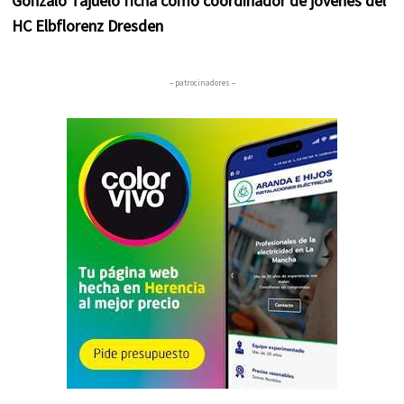
Gonzalo Tajuelo ficha como coordinador de jóvenes del
HC Elbflorenz Dresden
– patrocinadores –