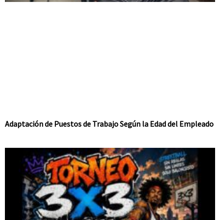
Adaptación de Puestos de Trabajo Según la Edad del Empleado